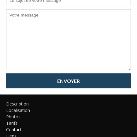
ENVOYER
Description
Localisation
Photos
Tarifs
Contact
Liens