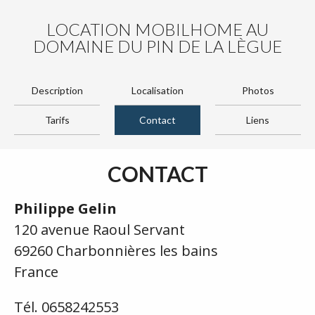
LOCATION MOBILHOME AU
DOMAINE DU PIN DE LA LÈGUE
Description
Localisation
Photos
Tarifs
Contact
Liens
CONTACT
Philippe Gelin
120 avenue Raoul Servant
69260 Charbonnières les bains
France
Tél. 0658242553