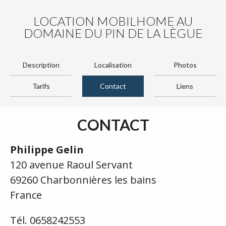
LOCATION MOBILHOME AU
DOMAINE DU PIN DE LA LÈGUE
Description
Localisation
Photos
Tarifs
Contact
Liens
CONTACT
Philippe Gelin
120 avenue Raoul Servant
69260 Charbonnières les bains
France
Tél. 0658242553