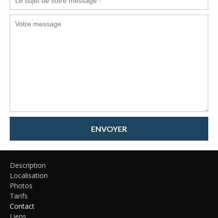
ENVOYER
Description
Localisation
Photos
Tarifs
Contact
Liens