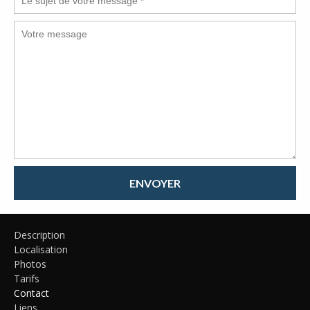
ENVOYER
Description
Localisation
Photos
Tarifs
Contact
Liens