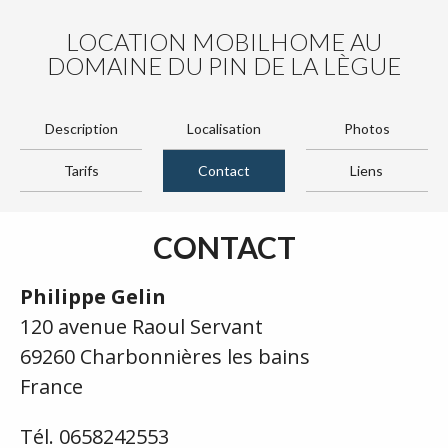
LOCATION MOBILHOME AU
DOMAINE DU PIN DE LA LÈGUE
Description
Localisation
Photos
Tarifs
Contact
Liens
CONTACT
Philippe Gelin
120 avenue Raoul Servant
69260 Charbonnières les bains
France
Tél. 0658242553