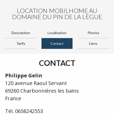
LOCATION MOBILHOME AU
DOMAINE DU PIN DE LA LÈGUE
Description
Localisation
Photos
Tarifs
Contact
Liens
CONTACT
Philippe Gelin
120 avenue Raoul Servant
69260 Charbonnières les bains
France
Tél. 0658242553