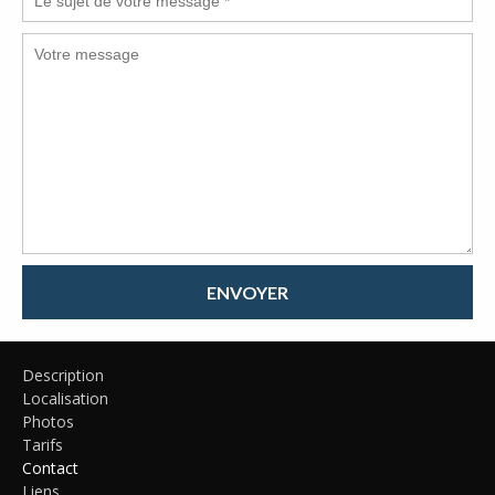
ENVOYER
Description
Localisation
Photos
Tarifs
Contact
Liens