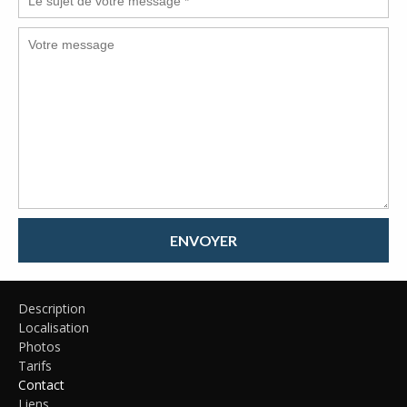
ENVOYER
Description
Localisation
Photos
Tarifs
Contact
Liens