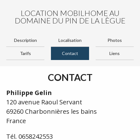
LOCATION MOBILHOME AU
DOMAINE DU PIN DE LA LÈGUE
Description
Localisation
Photos
Tarifs
Contact
Liens
CONTACT
Philippe Gelin
120 avenue Raoul Servant
69260 Charbonnières les bains
France
Tél. 0658242553