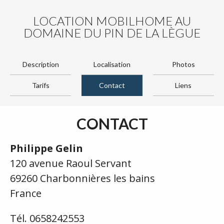
LOCATION MOBILHOME AU
DOMAINE DU PIN DE LA LÈGUE
Description
Localisation
Photos
Tarifs
Contact
Liens
CONTACT
Philippe Gelin
120 avenue Raoul Servant
69260 Charbonnières les bains
France
Tél. 0658242553