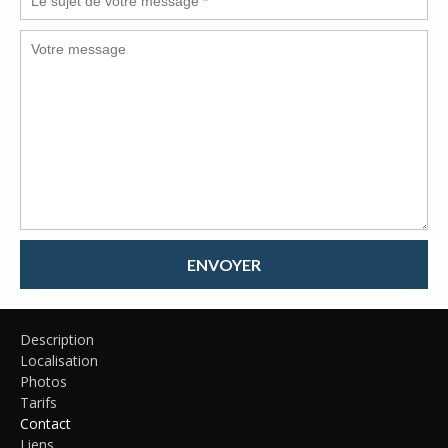
ENVOYER
Description
Localisation
Photos
Tarifs
Contact
Liens