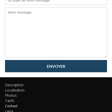
ENVOYER
Description
Localisation
Photos
Tarifs
Contact
Liens