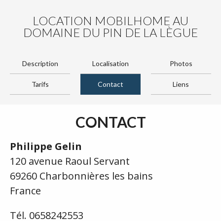
LOCATION MOBILHOME AU
DOMAINE DU PIN DE LA LÈGUE
Description
Localisation
Photos
Tarifs
Contact
Liens
CONTACT
Philippe Gelin
120 avenue Raoul Servant
69260 Charbonnières les bains
France
Tél. 0658242553