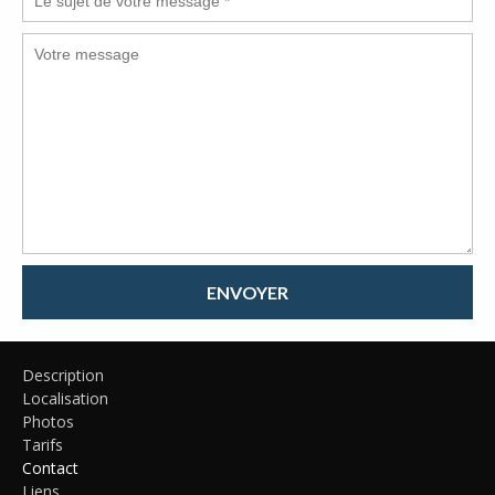
ENVOYER
Description
Localisation
Photos
Tarifs
Contact
Liens