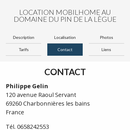
LOCATION MOBILHOME AU
DOMAINE DU PIN DE LA LÈGUE
Description
Localisation
Photos
Tarifs
Contact
Liens
CONTACT
Philippe Gelin
120 avenue Raoul Servant
69260 Charbonnières les bains
France
Tél. 0658242553