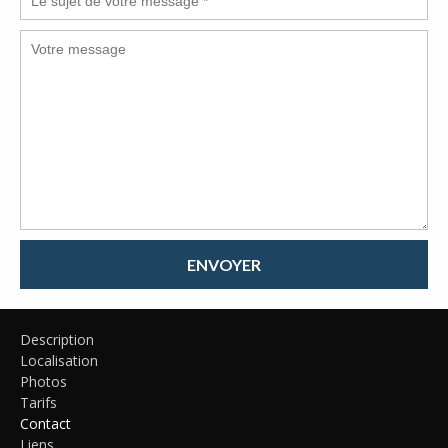
ENVOYER
Description
Localisation
Photos
Tarifs
Contact
Liens