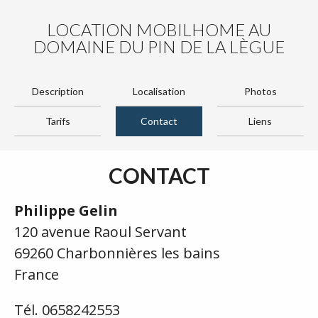
LOCATION MOBILHOME AU
DOMAINE DU PIN DE LA LÈGUE
Description
Localisation
Photos
Tarifs
Contact
Liens
CONTACT
Philippe Gelin
120 avenue Raoul Servant
69260 Charbonnières les bains
France
Tél. 0658242553