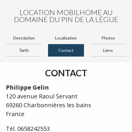
LOCATION MOBILHOME AU
DOMAINE DU PIN DE LA LÈGUE
Description
Localisation
Photos
Tarifs
Contact
Liens
CONTACT
Philippe Gelin
120 avenue Raoul Servant
69260 Charbonnières les bains
France
Tél. 0658242553