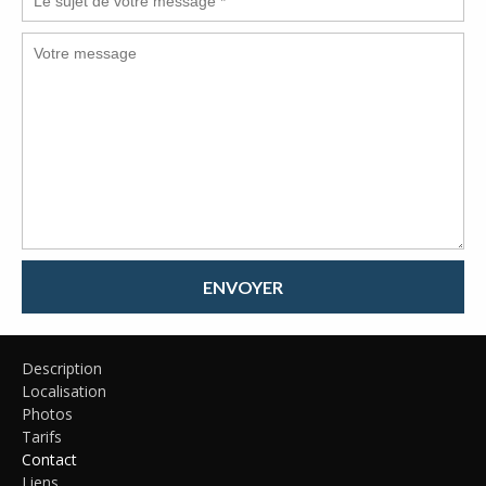
ENVOYER
Description
Localisation
Photos
Tarifs
Contact
Liens