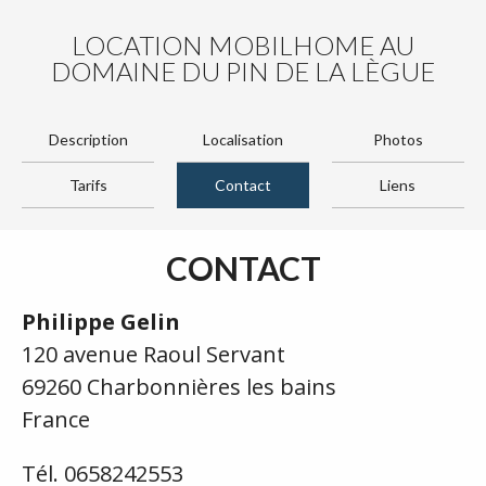
LOCATION MOBILHOME AU
DOMAINE DU PIN DE LA LÈGUE
Description
Localisation
Photos
Tarifs
Contact
Liens
CONTACT
Philippe Gelin
120 avenue Raoul Servant
69260 Charbonnières les bains
France
Tél. 0658242553