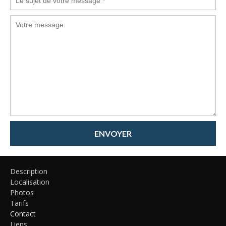
ENVOYER
Description
Localisation
Photos
Tarifs
Contact
Liens