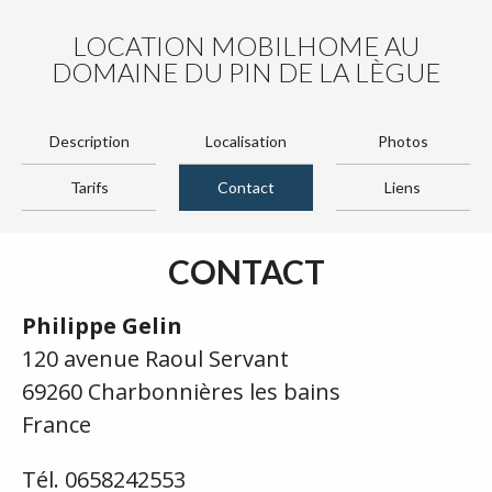
LOCATION MOBILHOME AU
DOMAINE DU PIN DE LA LÈGUE
Description
Localisation
Photos
Tarifs
Contact
Liens
CONTACT
Philippe Gelin
120 avenue Raoul Servant
69260 Charbonnières les bains
France
Tél. 0658242553