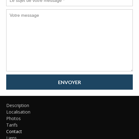
ENVOYER
Description
Localisation
Photos
Tarifs
Contact
Liens