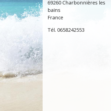
69260 Charbonnières les
bains
France
Tél. 0658242553