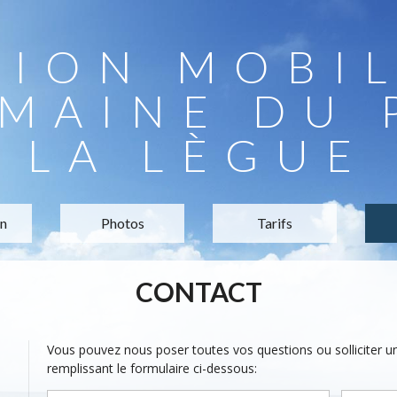
TION MOBI
MAINE DU 
LA LÈGUE
on
Photos
Tarifs
CONTACT
Vous pouvez nous poser toutes vos questions ou solliciter 
remplissant le formulaire ci-dessous: