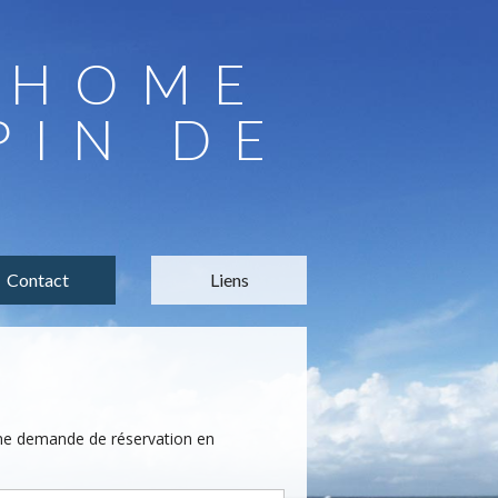
LHOME
PIN DE
Contact
Liens
une demande de réservation en