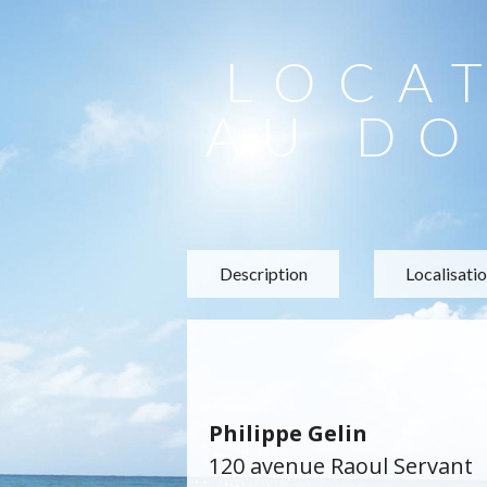
LOCA
AU DO
Description
Localisati
Philippe Gelin
120 avenue Raoul Servant