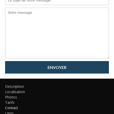
ENVOYER
Description
Localisation
Photos
Tarifs
Contact
Liens