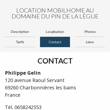
LOCATION MOBILHOME AU
DOMAINE DU PIN DE LA LÈGUE
Description
Localisation
Photos
Tarifs
Contact
Liens
CONTACT
Philippe Gelin
120 avenue Raoul Servant
69260 Charbonnières les bains
France
Tél. 0658242553