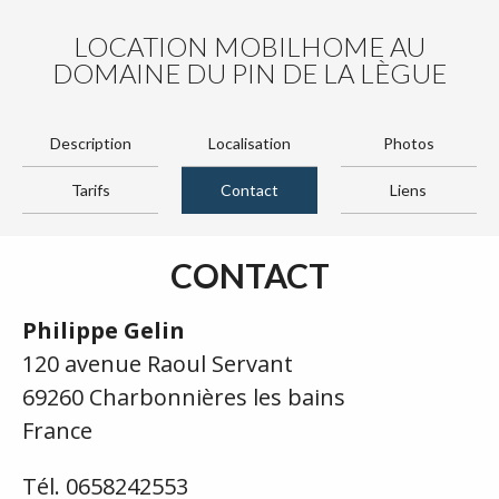
LOCATION MOBILHOME AU
DOMAINE DU PIN DE LA LÈGUE
Description
Localisation
Photos
Tarifs
Contact
Liens
CONTACT
Philippe Gelin
120 avenue Raoul Servant
69260 Charbonnières les bains
France
Tél. 0658242553