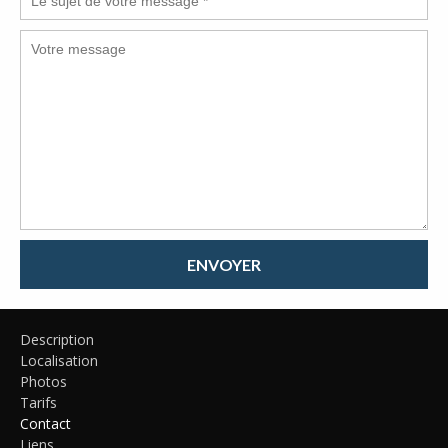
ENVOYER
Description
Localisation
Photos
Tarifs
Contact
Liens