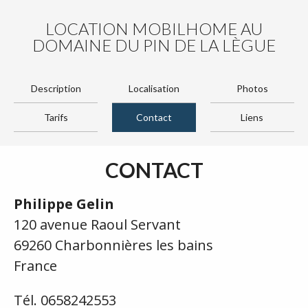
LOCATION MOBILHOME AU
DOMAINE DU PIN DE LA LÈGUE
Description
Localisation
Photos
Tarifs
Contact
Liens
CONTACT
Philippe Gelin
120 avenue Raoul Servant
69260 Charbonnières les bains
France
Tél. 0658242553