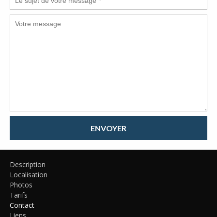
ENVOYER
Description
Localisation
Photos
Tarifs
Contact
Liens