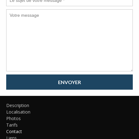
ENVOYER
Description
Localisation
Photos
Tarifs
Contact
Liens