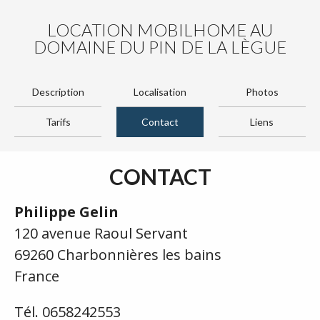
LOCATION MOBILHOME AU
DOMAINE DU PIN DE LA LÈGUE
Description
Localisation
Photos
Tarifs
Contact
Liens
CONTACT
Philippe Gelin
120 avenue Raoul Servant
69260 Charbonnières les bains
France
Tél. 0658242553