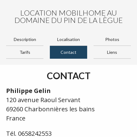
LOCATION MOBILHOME AU
DOMAINE DU PIN DE LA LÈGUE
Description
Localisation
Photos
Tarifs
Contact
Liens
CONTACT
Philippe Gelin
120 avenue Raoul Servant
69260 Charbonnières les bains
France
Tél. 0658242553