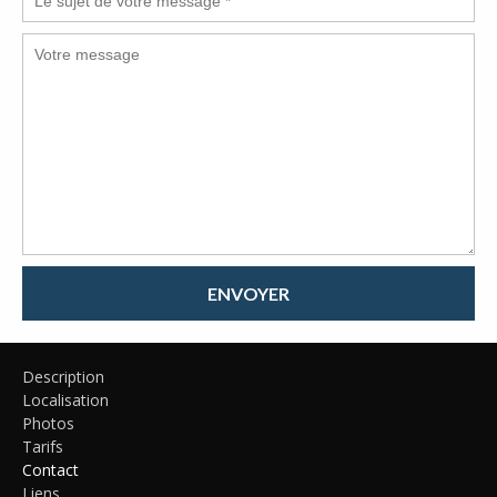
ENVOYER
Description
Localisation
Photos
Tarifs
Contact
Liens