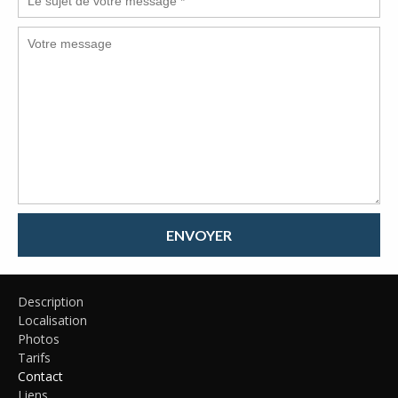
ENVOYER
Description
Localisation
Photos
Tarifs
Contact
Liens