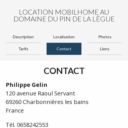
LOCATION MOBILHOME AU
DOMAINE DU PIN DE LA LÈGUE
Description
Localisation
Photos
Tarifs
Contact
Liens
CONTACT
Philippe Gelin
120 avenue Raoul Servant
69260 Charbonnières les bains
France
Tél. 0658242553