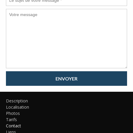
ENVOYER
Description
Localisation
Photos
Tarifs
Contact
Liens