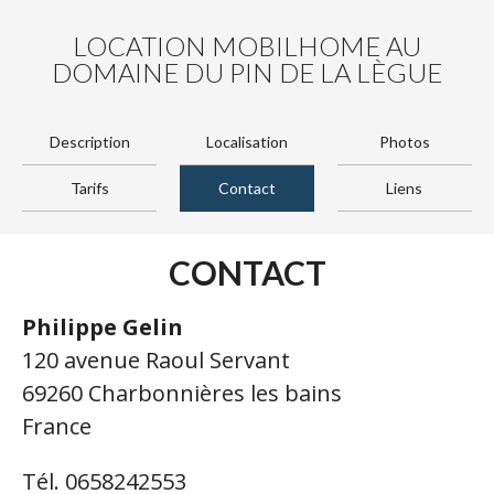
LOCATION MOBILHOME AU
DOMAINE DU PIN DE LA LÈGUE
Description
Localisation
Photos
Tarifs
Contact
Liens
CONTACT
Philippe Gelin
120 avenue Raoul Servant
69260 Charbonnières les bains
France
Tél. 0658242553