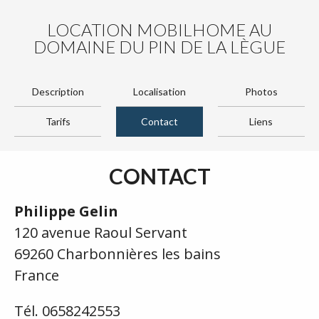
LOCATION MOBILHOME AU
DOMAINE DU PIN DE LA LÈGUE
Description
Localisation
Photos
Tarifs
Contact
Liens
CONTACT
Philippe Gelin
120 avenue Raoul Servant
69260 Charbonnières les bains
France
Tél. 0658242553