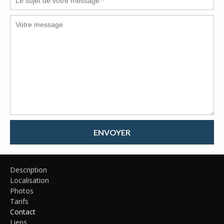
ENVOYER
Description
Localisation
Photos
Tarifs
Contact
Liens