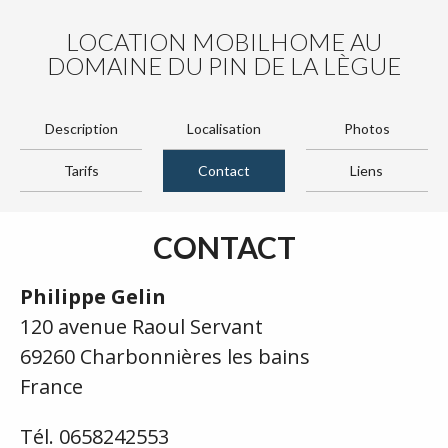
LOCATION MOBILHOME AU
DOMAINE DU PIN DE LA LÈGUE
Description
Localisation
Photos
Tarifs
Contact
Liens
CONTACT
Philippe Gelin
120 avenue Raoul Servant
69260 Charbonnières les bains
France
Tél. 0658242553