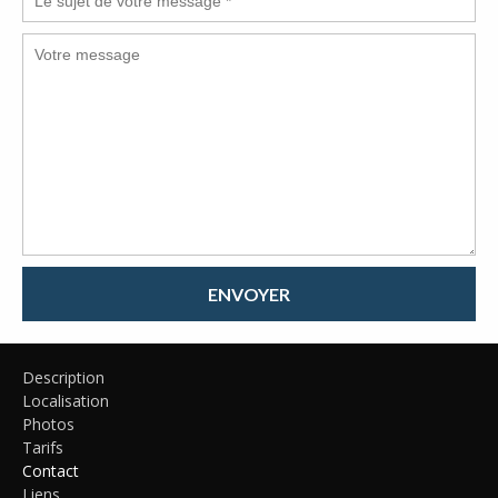
ENVOYER
Description
Localisation
Photos
Tarifs
Contact
Liens