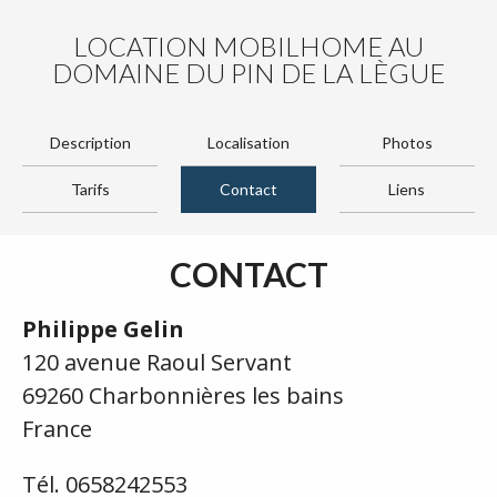
LOCATION MOBILHOME AU
DOMAINE DU PIN DE LA LÈGUE
Description
Localisation
Photos
Tarifs
Contact
Liens
CONTACT
Philippe Gelin
120 avenue Raoul Servant
69260 Charbonnières les bains
France
Tél. 0658242553