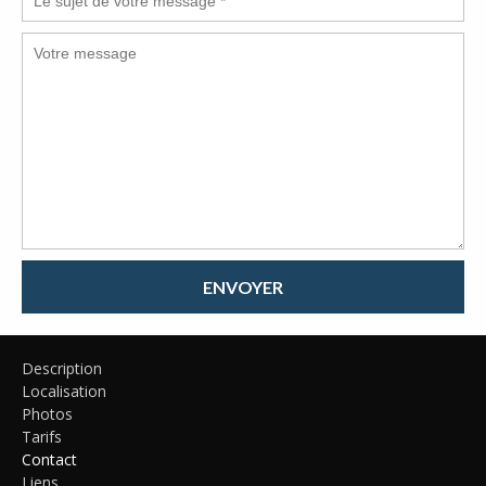
ENVOYER
Description
Localisation
Photos
Tarifs
Contact
Liens