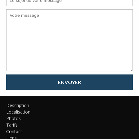
ENVOYER
Description
Localisation
Photos
Tarifs
Contact
Liens