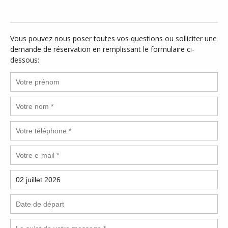
Vous pouvez nous poser toutes vos questions ou solliciter une
demande de réservation en remplissant le formulaire ci-
dessous: