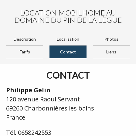
LOCATION MOBILHOME AU
DOMAINE DU PIN DE LA LÈGUE
Description
Localisation
Photos
Tarifs
Contact
Liens
CONTACT
Philippe Gelin
120 avenue Raoul Servant
69260 Charbonnières les bains
France
Tél. 0658242553