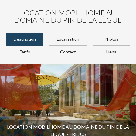
LOCATION MOBILHOME AU
DOMAINE DU PIN DE LA LÈGUE
Description
Localisation
Photos
Tarifs
Contact
Liens
LOCATION MOBILHOME AU DOMAINE DU PIN DE LA
LÈGUE - FRÉJUS