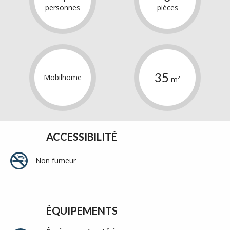
personnes
pièces
35
Mobilhome
m²
ACCESSIBILITÉ
Non fumeur
ÉQUIPEMENTS